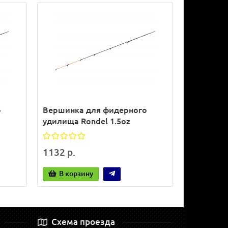
о
Вершинка для фидерного
удилища Rondel 1.5oz
1132 р.
В корзину
Схема проезда