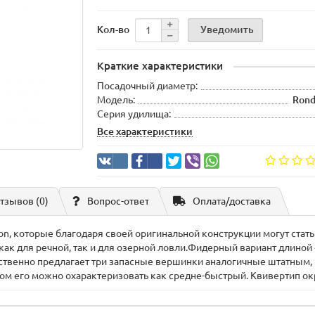
Уведомить
Кол-во
Краткие характеристики
Посадочный диаметр:
Модель:
Rond
Серия удилища:
Все характеристики
тзывов (0)
Вопрос-ответ
Оплата/доставка
, которые благодаря своей оригинальной конструкции могут стать
к для речной, так и для озерной ловли.Фидерный вариант длиной 4
етственно предлагает три запасные вершинки аналогичные штатным
ом его можно охарактеризовать как средне-быстрый. Квивертип ок