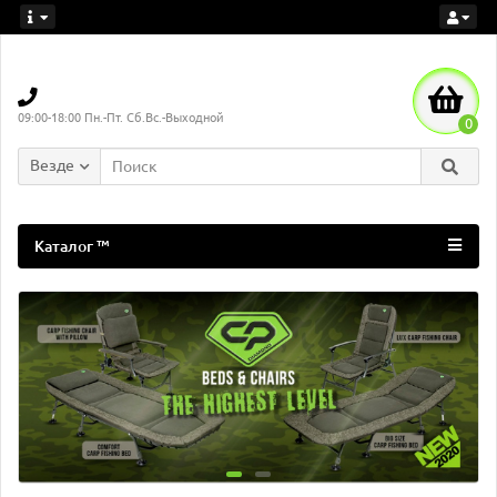
09:00-18:00 Пн.-Пт. Сб.Вс.-Выходной
0
Везде
Каталог ™