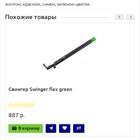
желтом, красном, синем, зеленом цветах.
Похожие товары
Свингер Swinger flex green
887 р.
В корзину