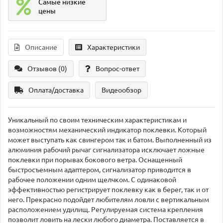
Самые низкие
цены
Описание
Характеристики
Отзывов (0)
Вопрос-ответ
Оплата/доставка
Видеообзор
Уникальный по своим техническим характеристикам и
возможностям механический индикатор поклевки. Который
может выступать как свингером так и батом. Выполненный из
алюминия рабочий рычаг сигнализатора исключает ложные
поклевки при порывах бокового ветра. Оснащенный
быстросъемным адаптером, сигнализатор приводится в
рабочее положении одним щелчком. С одинаковой
эффективностью регистрирует поклевку как в берег, так и от
него. Прекрасно подойдет любителям ловли с вертикальным
расположением удилищ. Регулируемая система крепления
позволит ловить на лески любого диаметра. Поставляется в