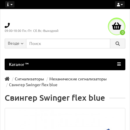
09:00-18:00 Пн.-Пт. Сб.Вс.-Выходной
0
Везде
Каталог ™
Сигнализаторы
Механические сигнализаторы
Свингер Swinger flex blue
Свингер Swinger flex blue