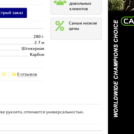
довольных
клиентов
трый заказ
Самые низкие
цены
280 г.
2.7 м
Штекерная
Карбон
0 отзывов
ве рукояти, отличается универсальностью.