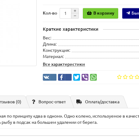
В корзину
Быс
Кол-во
Краткие характеристики
Вес:
Длина:
Конструкция:
Материал:
Все характеристики
тзывов (0)
Вопрос-ответ
Оплата/доставка
ая по принципу «два в одном». Одно колено, используемое в качест
 рыбу в подсак на большем удалении от берега.