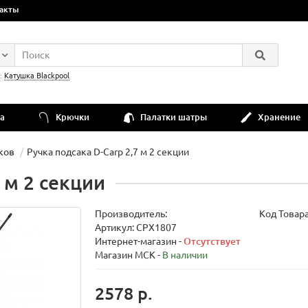
акты
:
Катушка Blackpool
а
Крючки
Палатки шатры
Хранение
ков
Ручка подсака D-Carp 2,7 м 2 секции
 м 2 секции
Производитель:
Код Товар
Артикул: CPX1807
Интернет-магазин -
Отсутствует
Магазин МСК -
В наличии
2578 р.