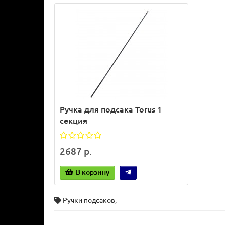
Ручка для подсака Torus 1
секция
2687 р.
В корзину
Ручки подсаков
,