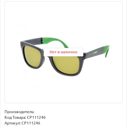
Нет в наличии
Нет в наличии
Нет в наличии
Производитель:
Код Товара:
CP111246
Артикул: CP111246