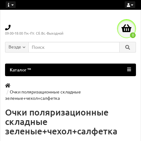
09:00-18:00 Пн.-Пт. Сб.Вс.-Выходной
0
Везде
Каталог ™
Очки поляризационные складные
зеленые+чехол+салфетка
Очки поляризационные
складные
зеленые+чехол+салфетка