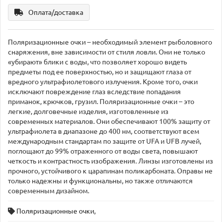
Оплата/доставка
Поляризационные очки – необходимый элемент рыболовного
снаряжения, вне зависимости от стиля ловли. Они не только
«убирают» блики с воды, что позволяет хорошо видеть
предметы под ее поверхностью, но и защищают глаза от
вредного ультрафиолетового излучения. Кроме того, очки
исключают повреждение глаз вследствие попадания
приманок, крючков, грузил. Поляризационные очки – это
легкие, долговечные изделия, изготовленные из
современных материалов. Они обеспечивают 100% защиту от
ультрафиолета в диапазоне до 400 нм, соответствуют всем
международным стандартам по защите от UFA и UFB лучей,
поглощают до 99% отраженного от воды света, повышают
четкость и контрастность изображения. Линзы изготовлены из
прочного, устойчивого к царапинам поликарбоната. Оправы не
только надежны и функциональны, но также отличаются
современным дизайном.
Поляризационные очки
,