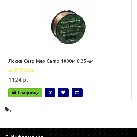
Леска Carp Max Camo 1000м 0.35мм
1124 р.
В корзину
,
Информация