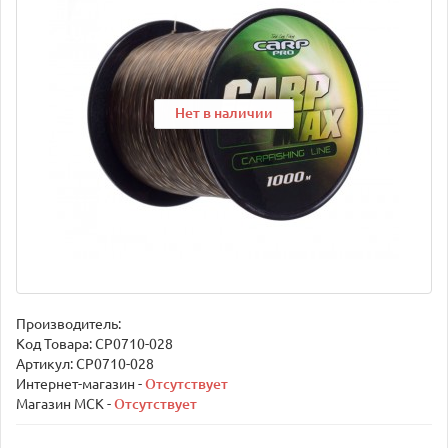
Нет в наличии
Нет в наличии
Нет в наличии
Производитель:
Код Товара:
CP0710-028
Артикул: CP0710-028
Интернет-магазин -
Отсутствует
Магазин МСК -
Отсутствует