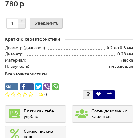
780 р.
Уведомить
Краткие характеристики
Диаметр (диапазон):
0.2 до 0.3 мм
Диаметр:
0.28 мм
Материал:
Леска
Плавучесть:
плавающая
Все характеристики
0
Плати как тебе
Сотни довольных
удобно
клиентов
Самые низкие
цены