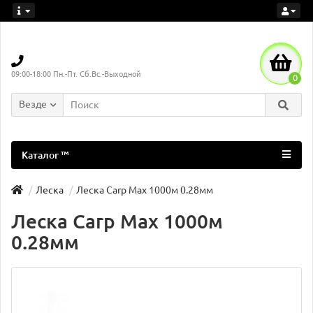
09:00-18:00 Пн.-Пт. Сб.Вс.-Выходной
0
Везде
Каталог ™
Леска
Леска Carp Max 1000м 0.28мм
Леска Carp Max 1000м
0.28мм