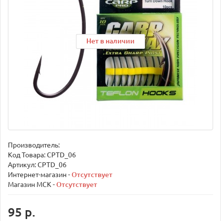
Нет в наличии
Нет в наличии
Нет в наличии
Производитель:
Код Товара:
CPTD_06
Артикул: CPTD_06
Интернет-магазин -
Отсутствует
Магазин МСК -
Отсутствует
95 р.