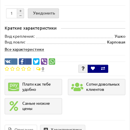
Уведомить
Краткие характеристики
Вид крепления:
Ушко
Вид ловли:
Карповая
Все характеристики
0
Плати как тебе
Сотни довольных
удобно
клиентов
Самые низкие
цены
Описание
Характеристики