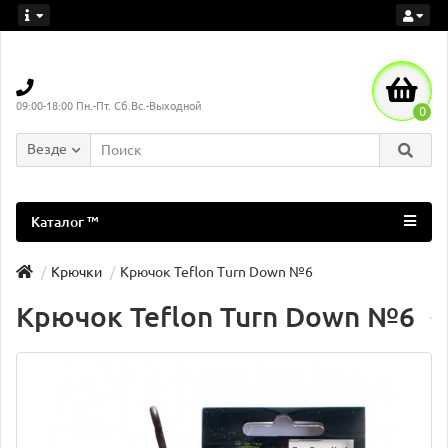
09:00-18:00 Пн.-Пт. Сб.Вс.-Выходной
0
Везде
Каталог ™
Крючки
Крючок Teflon Turn Down №6
Крючок Teflon Turn Down №6