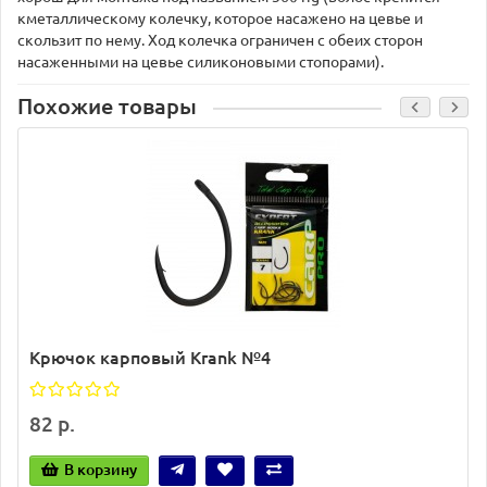
кметаллическому колечку, которое насажено на цевье и
скользит по нему. Ход колечка ограничен с обеих сторон
насаженными на цевье силиконовыми стопорами).
Похожие товары
Крючок карповый Krank №4
82 р.
В корзину