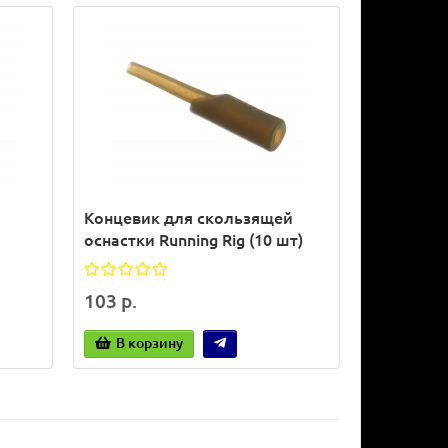
Концевик для скользящей
оснастки Running Rig (10 шт)
103 р.
В корзину