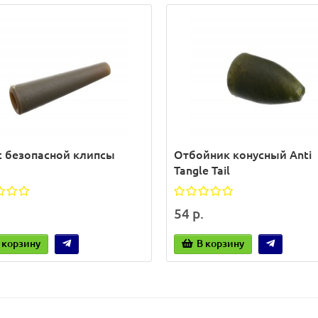
с безопасной клипсы
Отбойник конусный Anti
Tangle Tail
54 р.
 корзину
В корзину