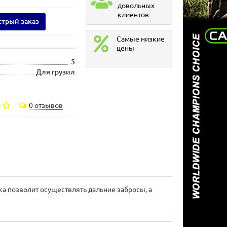
довольных
клиентов
трый заказ
Самые низкие
цены
5
Для грузил
0 отзывов
ка позволит осуществлять дальние забросы, а