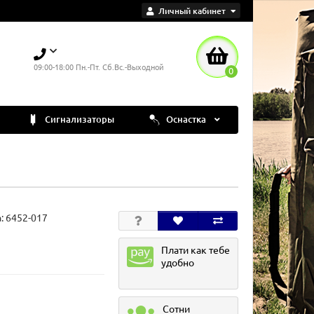
Личный кабинет
09:00-18:00 Пн.-Пт. Сб.Вс.-Выходной
0
Сигнализаторы
Оснастка
а:
6452-017
Плати как тебе
удобно
Сотни