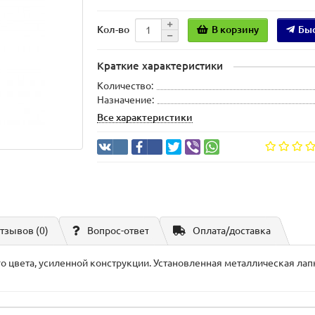
В корзину
Быс
Кол-во
Краткие характеристики
Количество:
Назначение:
Все характеристики
тзывов (0)
Вопрос-ответ
Оплата/доставка
о цвета, усиленной конструкции. Установленная металлическая лап