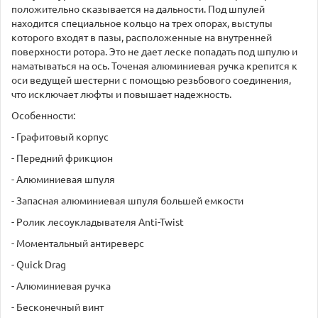
положительно сказывается на дальности. Под шпулей
находится специальное кольцо на трех опорах, выступы
которого входят в пазы, расположенные на внутренней
поверхности ротора. Это не дает леске попадать под шпулю и
наматываться на ось. Точеная алюминиевая ручка крепится к
оси ведущей шестерни с помощью резьбового соединения,
что исключает люфты и повышает надежность.
Особенности:
- Графитовый корпус
- Передний фрикцион
- Алюминиевая шпуля
- Запасная алюминиевая шпуля большей емкости
- Ролик лесоукладывателя Anti-Twist
- Моментальный антиреверс
- Quick Drag
- Алюминиевая ручка
- Бесконечный винт