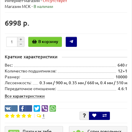
Интернет-магазин -
Отсутствует
Магазин МСК -
В наличии
6998 р.
В корзину
Краткие характеристики
Вес:
640 г
Количество подшипников:
12+1
Размер:
10000
Лесоемкость:
0.3 мм / 900 м, 0.35 мм / 660 м, 0.4 мм / 510 м
Передаточное отношение:
4.6:1
Все характеристики
1
Плати как тебе
Сотни довольных