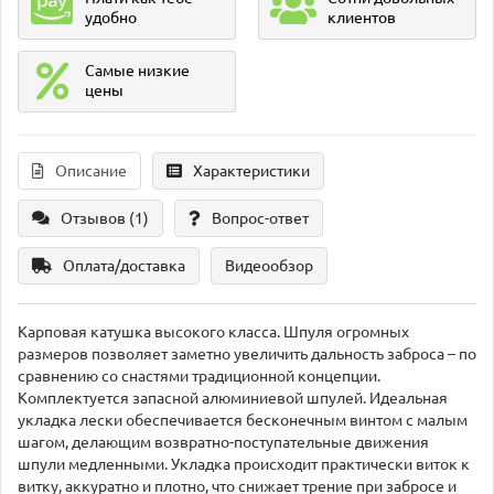
удобно
клиентов
Самые низкие
цены
Описание
Характеристики
Отзывов (1)
Вопрос-ответ
Оплата/доставка
Видеообзор
Карповая катушка высокого класса. Шпуля огромных
размеров позволяет заметно увеличить дальность заброса – по
сравнению со снастями традиционной концепции.
Комплектуется запасной алюминиевой шпулей. Идеальная
укладка лески обеспечивается бесконечным винтом с малым
шагом, делающим возвратно-поступательные движения
шпули медленными. Укладка происходит практически виток к
витку, аккуратно и плотно, что снижает трение при забросе и