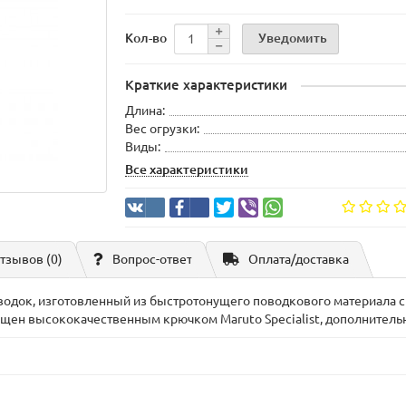
Уведомить
Кол-во
Краткие характеристики
Длина:
Вес огрузки:
Виды:
Все характеристики
тзывов (0)
Вопрос-ответ
Оплата/доставка
одок, изготовленный из быстротонущего поводкового материала 
нащен высококачественным крючком Maruto Specialist, дополнитель