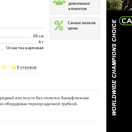
довольных
клиентов
Самые низкие
цены
20 см
6 г
Оснастка карповая
0 отзывов
средней жесткости без оплетки. Камуфляжная
но оборудован термоусадочной трубкой.