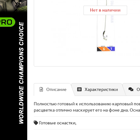
Нет в наличии
Нет в наличии
Нет в наличии
Описание
Характеристики
О
Полностью готовый к использованию карповый пов
расцветка отлично маскирует его на фоне дна. Ос
Готовые оснастки
,