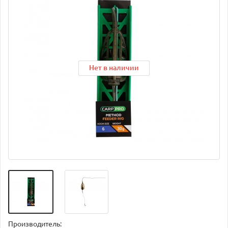
Нет в наличии
Нет в наличии
Нет в наличии
Производитель: