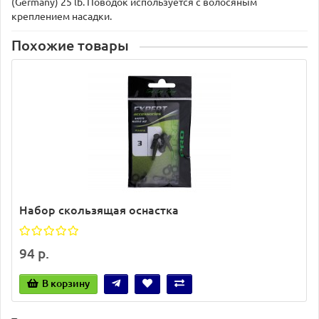
(Germany) 25 lb. Поводок используется с волосяным
креплением насадки.
Похожие товары
Набор скользящая оснастка
94 р.
В корзину