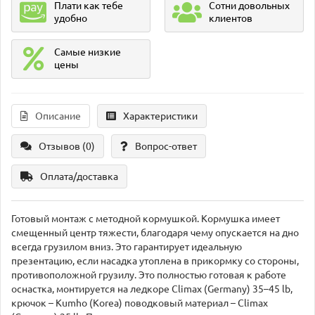
Плати как тебе
Сотни довольных
удобно
клиентов
Самые низкие
цены
Описание
Характеристики
Отзывов (0)
Вопрос-ответ
Оплата/доставка
Готовый монтаж с методной кормушкой. Кормушка имеет
смещенный центр тяжести, благодаря чему опускается на дно
всегда грузилом вниз. Это гарантирует идеальную
презентацию, если насадка утоплена в прикормку со стороны,
противоположной грузилу. Это полностью готовая к работе
оснастка, монтируется на ледкоре Climax (Germany) 35–45 lb,
крючок – Kumho (Korea) поводковый материал – Climax