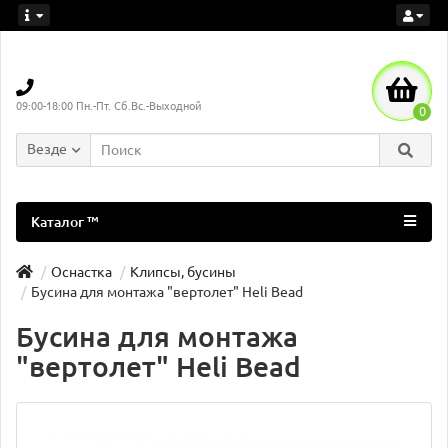
09:00-18:00 Пн.-Пт. Сб.Вс.-Выходной
0
Везде
Каталог ™
Оснастка
Клипсы, бусины
Бусина для монтажа "вертолет" Heli Bead
Бусина для монтажа
"вертолет" Heli Bead