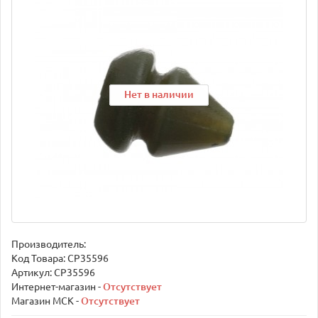
Нет в наличии
Нет в наличии
Нет в наличии
Производитель:
Код Товара:
CP35596
Артикул: CP35596
Интернет-магазин -
Отсутствует
Магазин МСК -
Отсутствует